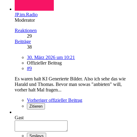
JP.im.Radio
Moderator
Reaktionen
29
Beiträge
38
30. März 2026 um 10:21
Offizieller Beitrag
#9
Es waren halt KI Generierte Bilder. Also ich sehe das wie
Harald und Thomas. Bevor man sowas "anbieten" will,
vorher halt Mal fragen...
Vorheriger offizieller Beitrag
Zitieren
Gast
Smileys