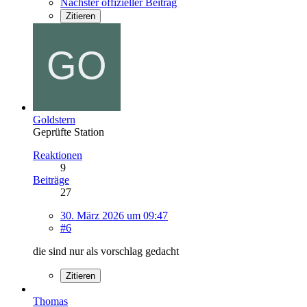
Nächster offizieller Beitrag
Zitieren
Goldstern
Geprüfte Station
Reaktionen
9
Beiträge
27
30. März 2026 um 09:47
#6
die sind nur als vorschlag gedacht
Zitieren
Thomas