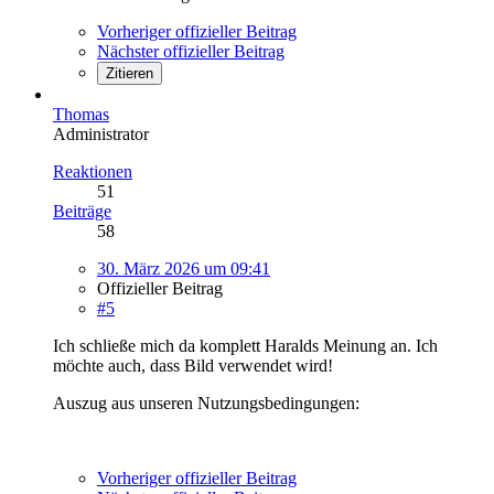
Vorheriger offizieller Beitrag
Nächster offizieller Beitrag
Zitieren
Thomas
Administrator
Reaktionen
51
Beiträge
58
30. März 2026 um 09:41
Offizieller Beitrag
#5
Ich schließe mich da komplett Haralds Meinung an. Ich
möchte auch, dass Bild verwendet wird!
Auszug aus unseren Nutzungsbedingungen:
Vorheriger offizieller Beitrag