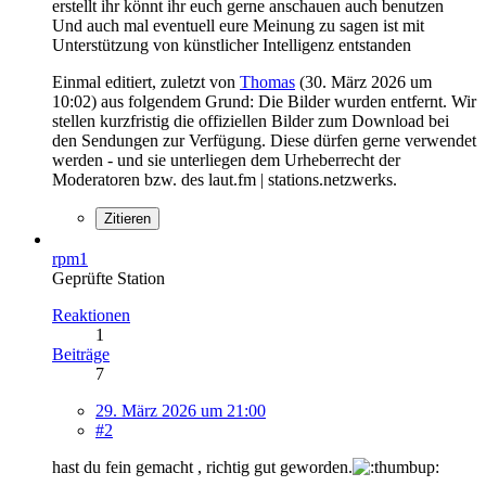
erstellt ihr könnt ihr euch gerne anschauen auch benutzen
Und auch mal eventuell eure Meinung zu sagen ist mit
Unterstützung von künstlicher Intelligenz entstanden
Einmal editiert, zuletzt von
Thomas
(
30. März 2026 um
10:02
) aus folgendem Grund: Die Bilder wurden entfernt. Wir
stellen kurzfristig die offiziellen Bilder zum Download bei
den Sendungen zur Verfügung. Diese dürfen gerne verwendet
werden - und sie unterliegen dem Urheberrecht der
Moderatoren bzw. des laut.fm | stations.netzwerks.
Zitieren
rpm1
Geprüfte Station
Reaktionen
1
Beiträge
7
29. März 2026 um 21:00
#2
hast du fein gemacht , richtig gut geworden.