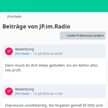
JP.im.Radio
Beiträge von JP.im.Radio
Cookie-Präferenzen ändern
Bewerbung
JP.im.Radio
15. Juli 2026 um 20:45
Dann musst du dich etwas gedulden, bis ein Admin alles
neu prüft.
Bewerbung
JP.im.Radio
15. Juli 2026 um 12:43
Impressum unvollständig. Die Angaben gemäß §5 DDG sind