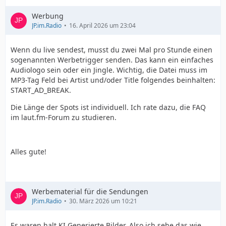
Werbung
JP.im.Radio
16. April 2026 um 23:04
Wenn du live sendest, musst du zwei Mal pro Stunde einen
sogenannten Werbetrigger senden. Das kann ein einfaches
Audiologo sein oder ein Jingle. Wichtig, die Datei muss im
MP3-Tag Feld bei Artist und/oder Title folgendes beinhalten:
START_AD_BREAK.
Die Länge der Spots ist individuell. Ich rate dazu, die FAQ
im laut.fm-Forum zu studieren.
Alles gute!
Werbematerial für die Sendungen
JP.im.Radio
30. März 2026 um 10:21
Es waren halt KI Generierte Bilder. Also ich sehe das wie