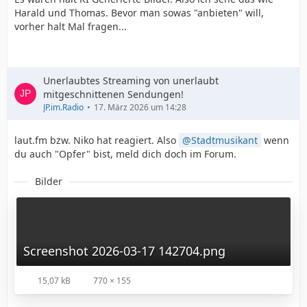
Harald und Thomas. Bevor man sowas "anbieten" will,
vorher halt Mal fragen...
Unerlaubtes Streaming von unerlaubt
mitgeschnittenen Sendungen!
JP.im.Radio
17. März 2026 um 14:28
laut.fm bzw. Niko hat reagiert. Also
Stadtmusikant
wenn
du auch "Opfer" bist, meld dich doch im Forum.
Bilder
Screenshot 2026-03-17 142704.png
15,07 kB
770 × 155