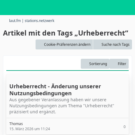
laut.fm | stations.netzwerk
Artikel mit den Tags „Urheberrecht“
Cookie-Präferenzen ändern
Suche nach Tags
Sortierung
Filter
Urheberrecht - Änderung unserer
Nutzungsbedingungen
Aus gegebener Veranlassung haben wir unsere
Nutzungsbedingungen zum Thema "Urheberrecht"
präzisiert und ergänzt.
Thomas
0
15. März 2026 um 11:24