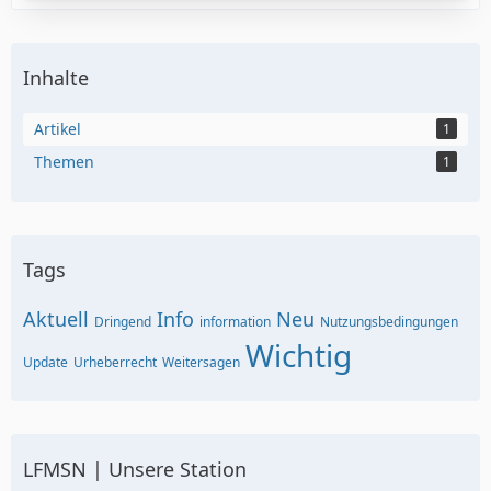
Inhalte
Artikel
1
Themen
1
Tags
Aktuell
Info
Neu
Dringend
information
Nutzungsbedingungen
Wichtig
Update
Urheberrecht
Weitersagen
LFMSN | Unsere Station